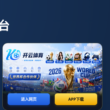
新闻资讯
联系九游娱乐官方网站
当前位置：
首页
>
新闻中心
官方网址