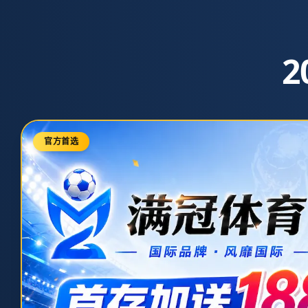
新闻中心
新闻资讯
公司新闻
行业动态