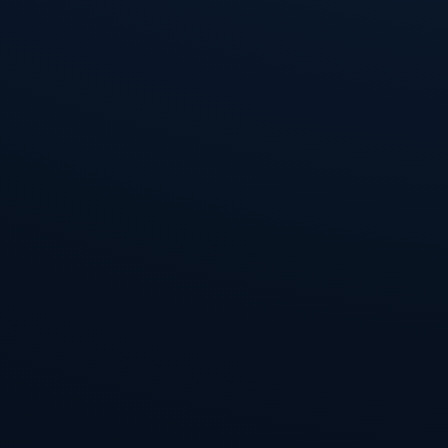
每一届世界杯都是球迷
化，以及如何通过最新
会，那么搞清楚202