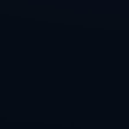
2026世界杯盘口的核
2026世界杯将首次
小球盘 以及各类特殊
数是否高于或低于一个
与以往相比，2026
能在体能和适应性上占
境，你可能会发现他们
如何读懂2026世界杯